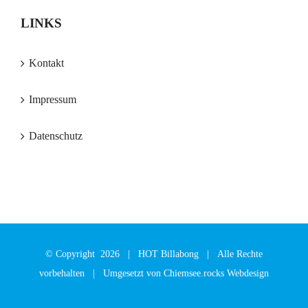
LINKS
Kontakt
Impressum
Datenschutz
© Copyright
2026 |
HOT Billabong
| Alle Rechte
vorbehalten | Umgesetzt von
Chiemsee.rocks Webdesign