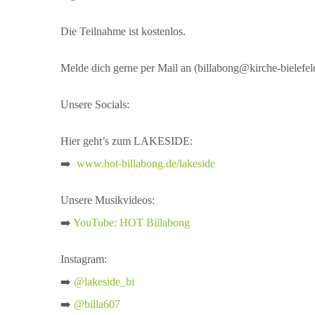
Die Teilnahme ist kostenlos.
Melde dich gerne per Mail an (billabong@kirche-bielefel
Unsere Socials:
Hier geht’s zum LAKESIDE:
➡️
www.hot-billabong.de/lakeside
Unsere Musikvideos:
➡️
YouTube: HOT Billabong
Instagram:
➡️
@lakeside_bi
➡️
@billa607