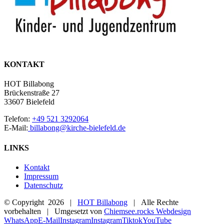
KONTAKT
HOT Billabong
Brückenstraße 27
33607 Bielefeld
Telefon:
+49 521 3292064
E-Mail:
billabong@kirche-bielefeld.de
LINKS
Kontakt
Impressum
Datenschutz
© Copyright
2026 |
HOT Billabong
| Alle Rechte
vorbehalten | Umgesetzt von
Chiemsee.rocks Webdesign
WhatsApp
E-Mail
Instagram
Instagram
Tiktok
YouTube