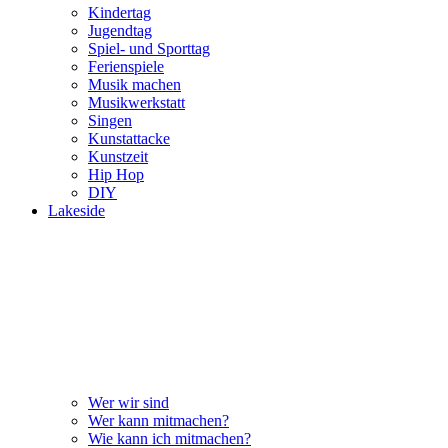
Kindertag
Jugendtag
Spiel- und Sporttag
Ferienspiele
Musik machen
Musikwerkstatt
Singen
Kunstattacke
Kunstzeit
Hip Hop
DIY
Lakeside
Wer wir sind
Wer kann mitmachen?
Wie kann ich mitmachen?