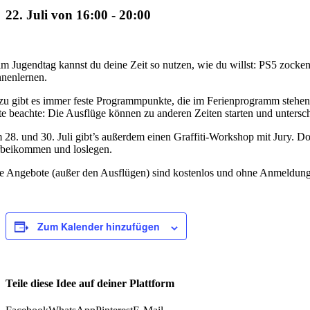
22. Juli von 16:00
-
20:00
m Jugendtag kannst du deine Zeit so nutzen, wie du willst: PS5 zocken
nenlernen.
u gibt es immer feste Programmpunkte, die im Ferienprogramm stehen. E
te beachte: Die Ausflüge können zu anderen Zeiten starten und untersc
28. und 30. Juli gibt’s außerdem einen Graffiti-Workshop mit Jury. Do
rbeikommen und loslegen.
e Angebote (außer den Ausflügen) sind kostenlos und ohne Anmeldun
Zum Kalender hinzufügen
Teile diese Idee auf deiner Plattform