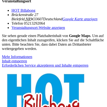
Veranstaltungsort
HOT Billabong
Brückenstraße 27
Bielefeld
,
NRW
33607
Deutschland
Google Karte anzeigen
Telefon
05213292064
Veranstaltungsort-Website anzeigen
Sie sehen gerade einen Platzhalterinhalt von
Google Maps
. Um auf
den eigentlichen Inhalt zuzugreifen, klicken Sie auf die Schaltfläche
unten. Bitte beachten Sie, dass dabei Daten an Drittanbieter
weitergegeben werden.
Mehr Informationen
Inhalt entsperren
Erforderlichen Service akzeptieren und Inhalte entsperren