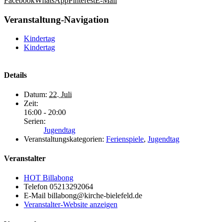
Facebook
WhatsApp
Pinterest
E-Mail
Veranstaltung-Navigation
Kindertag
Kindertag
Details
Datum:
22. Juli
Zeit:
16:00 - 20:00
Serien:
Jugendtag
Veranstaltungskategorien:
Ferienspiele
,
Jugendtag
Veranstalter
HOT Billabong
Telefon
05213292064
E-Mail
billabong@kirche-bielefeld.de
Veranstalter-Website anzeigen