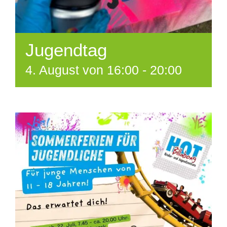
Jugendtag
4. August von 16:00
-
20:00