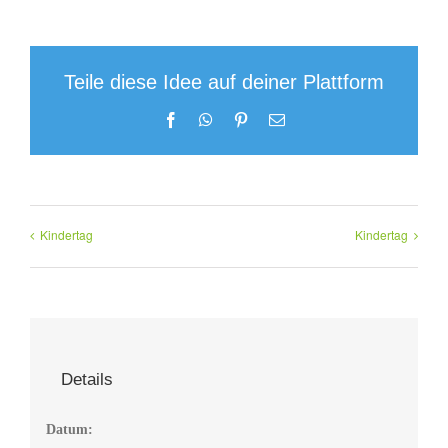
Teile diese Idee auf deiner Plattform
Facebook
WhatsApp
Pinterest
E-
Mail
Kindertag
Kindertag
Details
Datum: