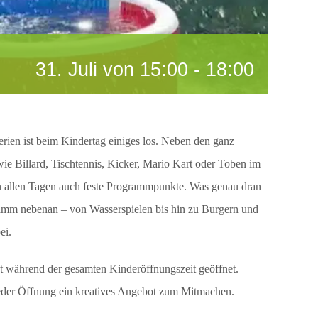
31. Juli von 15:00
-
18:00
ien ist beim Kindertag einiges los. Neben den ganz
e Billard, Tischtennis, Kicker, Mario Kart oder Toben im
n allen Tagen auch feste Programmpunkte. Was genau dran
gramm nebenan – von Wasserspielen bis hin zu Burgern und
ei.
t während der gesamten Kinderöffnungszeit geöffnet.
eder Öffnung ein kreatives Angebot zum Mitmachen.