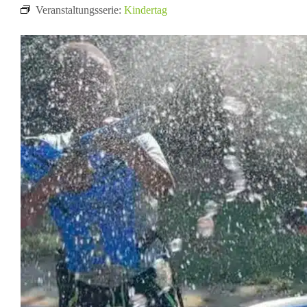
Veranstaltungsserie:
Kindertag