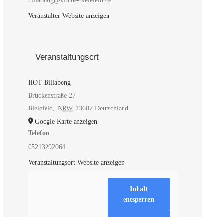
billabong@kirche-bielefeld.de
Veranstalter-Website anzeigen
Veranstaltungsort
HOT Billabong
Brückenstraße 27
Bielefeld
,
NRW
33607
Deutschland
Google Karte anzeigen
Telefon
05213292064
Veranstaltungsort-Website anzeigen
Inhalt
entsperren