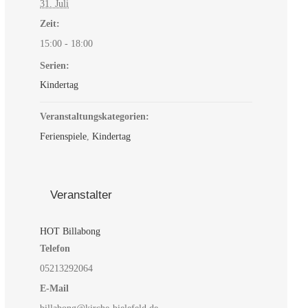
31. Juli
Zeit:
15:00 - 18:00
Serien:
Kindertag
Veranstaltungskategorien:
Ferienspiele
,
Kindertag
Veranstalter
HOT Billabong
Telefon
05213292064
E-Mail