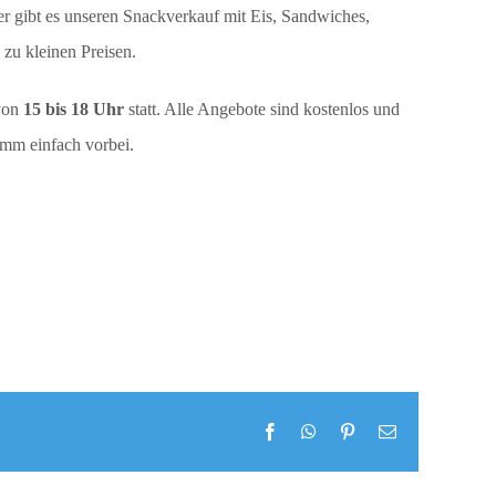
r gibt es unseren Snackverkauf mit Eis, Sandwiches,
zu kleinen Preisen.
 von
15 bis 18 Uhr
statt. Alle Angebote sind kostenlos und
mm einfach vorbei.
Facebook
WhatsApp
Pinterest
E-
Mail