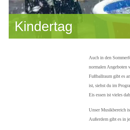
Kindertag
Auch in den Sommerfer
normalen Angeboten wi
Fußballraum gibt es a
ist, siehst du im Pro
Eis essen ist vieles dab
Unser Musikbereich is
Außerdem gibt es in j