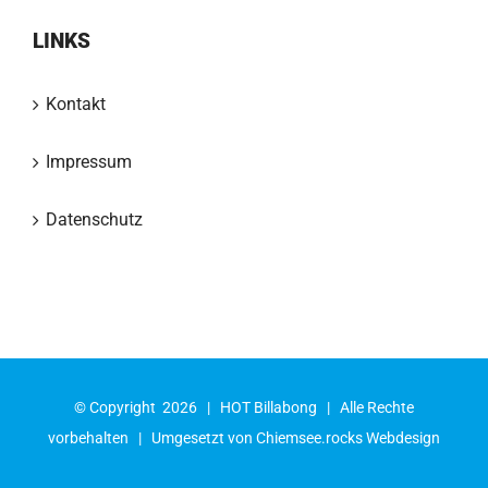
LINKS
Kontakt
Impressum
Datenschutz
© Copyright
2026 |
HOT Billabong
| Alle Rechte
vorbehalten | Umgesetzt von
Chiemsee.rocks Webdesign