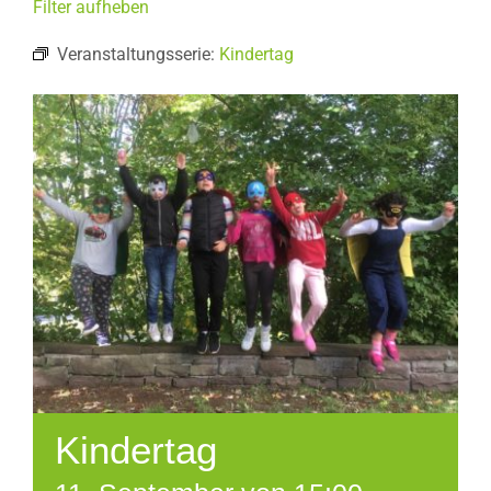
Filter aufheben
Veranstaltungsserie:
Kindertag
Kindertag