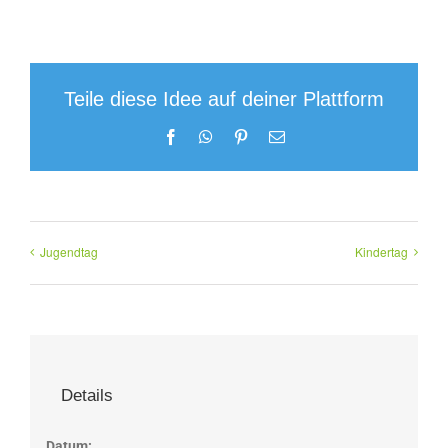
Teile diese Idee auf deiner Plattform
Facebook
WhatsApp
Pinterest
E-
Mail
Jugendtag
Kindertag
Details
Datum: