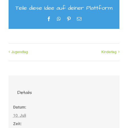
Teile diese Idee auf deiner Plattform
Facebook
WhatsApp
Pinterest
E-
Mail
Jugendtag
Kindertag
Details
Datum:
10. Juli
Zeit: