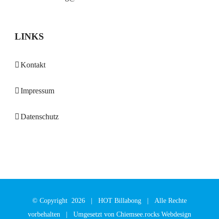
LINKS
Kontakt
Impressum
Datenschutz
© Copyright
2026 |
HOT Billabong
| Alle Rechte
vorbehalten | Umgesetzt von
Chiemsee.rocks Webdesign