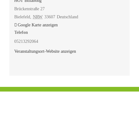
HOT Billabong
Brückenstraße 27
Bielefeld
,
NRW
33607
Deutschland
Google Karte anzeigen
Telefon
05213292064
Veranstaltungsort-Website anzeigen