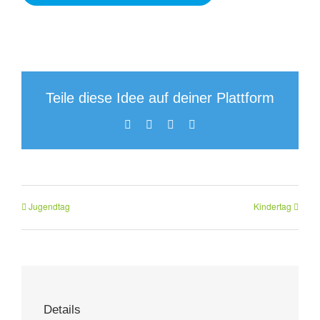
Teile diese Idee auf deiner Plattform
Facebook
WhatsApp
Pinterest
E-
Mail
Jugendtag
Kindertag
Details