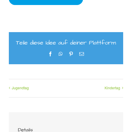
Teile diese Idee auf deiner Plattform
Facebook
WhatsApp
Pinterest
E-
Mail
Jugendtag
Kindertag
Details