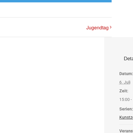
Jugendtag
Deta
Datum:
6. Juli
Zeit:
15:00 -
Serien:
Kunstze
Verans