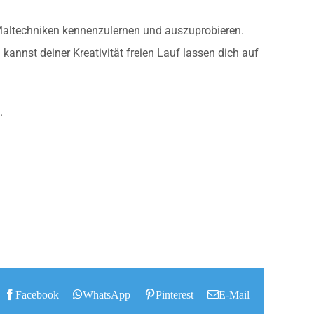
e Maltechniken kennenzulernen und auszuprobieren.
u kannst deiner Kreativität freien Lauf lassen dich auf
.
Facebook
WhatsApp
Pinterest
E-Mail