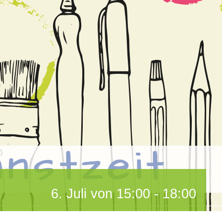
6. Juli von 15:00
-
18:00