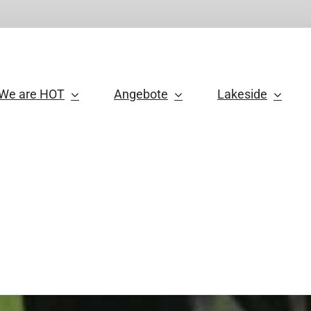
We are HOT
Angebote
Lakeside