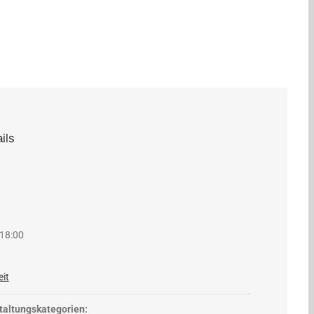
ils
 18:00
it
taltungskategorien: