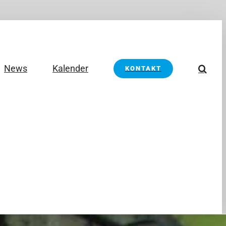
News
Kalender
KONTAKT