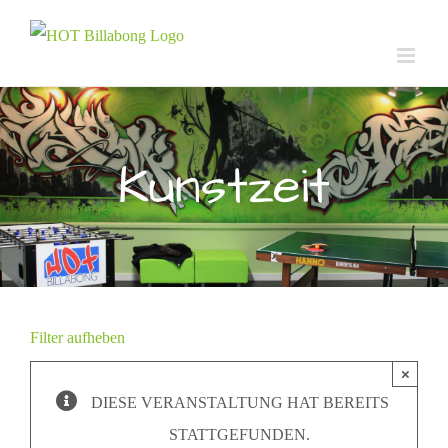
Zum
Inhalt
springen
Kunstzeit
Filter aufheben
×
DIESE VERANSTALTUNG HAT BEREITS
STATTGEFUNDEN.