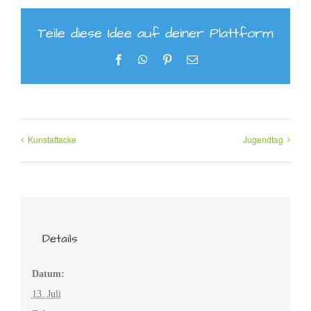
Teile diese Idee auf deiner Plattform
Facebook
WhatsApp
Pinterest
E-
Mail
Kunstattacke
Jugendtag
Details
Datum:
13. Juli