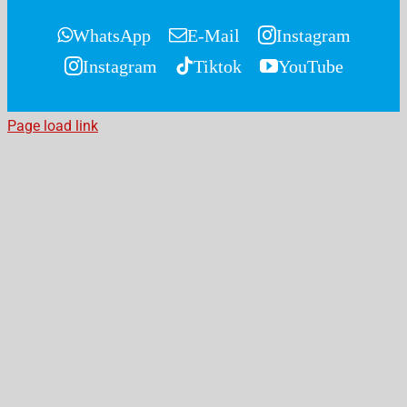
WhatsApp
E-Mail
Instagram
Instagram
Tiktok
YouTube
Page load link