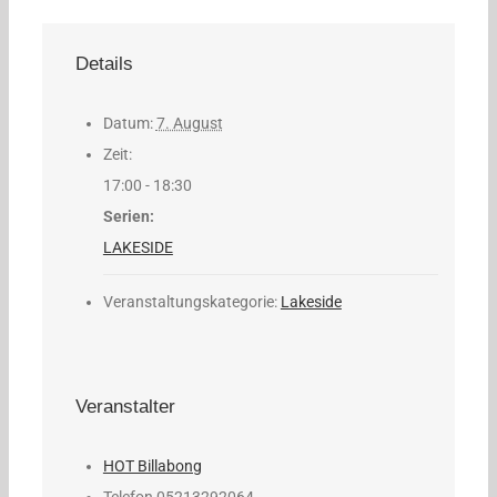
Details
Datum:
7. August
Zeit:
17:00 - 18:30
Serien:
LAKESIDE
Veranstaltungskategorie:
Lakeside
Veranstalter
HOT Billabong
Telefon
05213292064