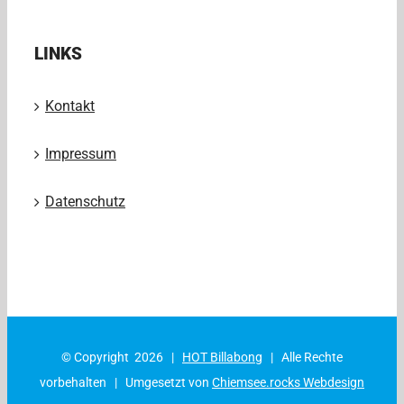
LINKS
Kontakt
Impressum
Datenschutz
© Copyright
2026 |
HOT Billabong
| Alle Rechte
vorbehalten | Umgesetzt von
Chiemsee.rocks Webdesign