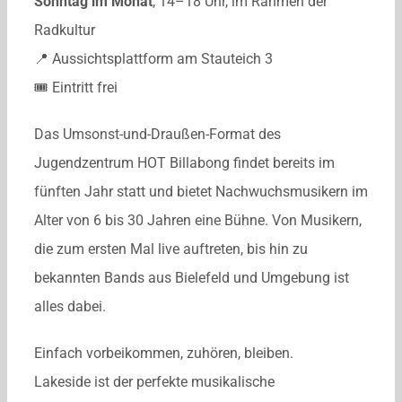
Sonntag im Monat
, 14–18 Uhr, im Rahmen der
Radkultur
📍 Aussichtsplattform am Stauteich 3
🎟 Eintritt frei
Das Umsonst-und-Draußen-Format des
Jugendzentrum HOT Billabong findet bereits im
fünften Jahr statt und bietet Nachwuchsmusikern im
Alter von 6 bis 30 Jahren eine Bühne. Von Musikern,
die zum ersten Mal live auftreten, bis hin zu
bekannten Bands aus Bielefeld und Umgebung ist
alles dabei.
Einfach vorbeikommen, zuhören, bleiben.
Lakeside ist der perfekte musikalische