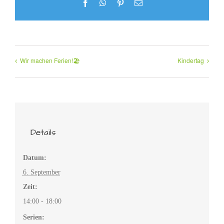
Facebook
WhatsApp
Pinterest
E-
Mail
Wir machen Ferien!🏖️
Kindertag
Details
Datum:
6. September
Zeit:
14:00 - 18:00
Serien: