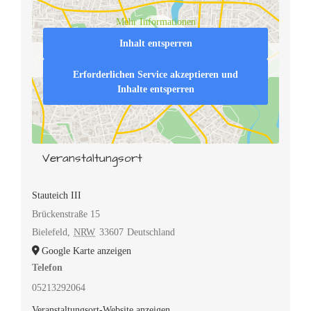
Mehr Informationen
Inhalt entsperren
Erforderlichen Service akzeptieren und
Inhalte entsperren
Veranstaltungsort
Stauteich III
Brückenstraße 15
Bielefeld
,
NRW
33607
Deutschland
Google Karte anzeigen
Telefon
05213292064
Veranstaltungsort-Website anzeigen