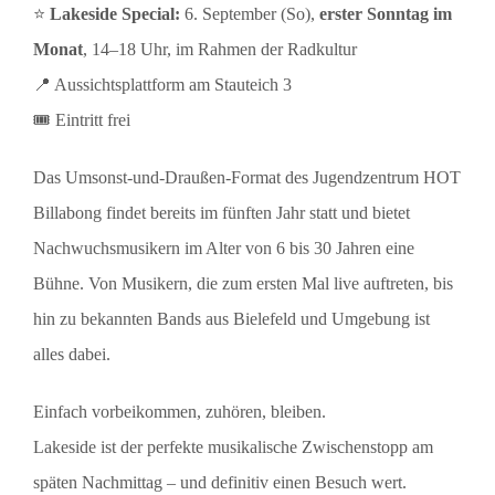
⭐
Lakeside Special:
6. September (So),
erster Sonntag im
Monat
, 14–18 Uhr, im Rahmen der Radkultur
📍 Aussichtsplattform am Stauteich 3
🎟 Eintritt frei
Das Umsonst-und-Draußen-Format des Jugendzentrum HOT
Billabong findet bereits im fünften Jahr statt und bietet
Nachwuchsmusikern im Alter von 6 bis 30 Jahren eine
Bühne. Von Musikern, die zum ersten Mal live auftreten, bis
hin zu bekannten Bands aus Bielefeld und Umgebung ist
alles dabei.
Einfach vorbeikommen, zuhören, bleiben.
Lakeside ist der perfekte musikalische Zwischenstopp am
späten Nachmittag – und definitiv einen Besuch wert.