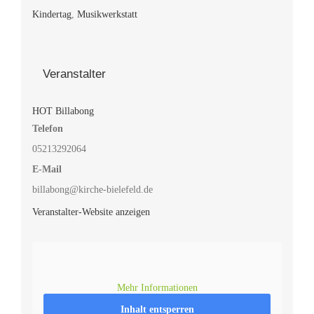
Kindertag
,
Musikwerkstatt
Veranstalter
HOT Billabong
Telefon
05213292064
E-Mail
billabong@kirche-bielefeld.de
Veranstalter-Website anzeigen
Mehr Informationen
Inhalt entsperren