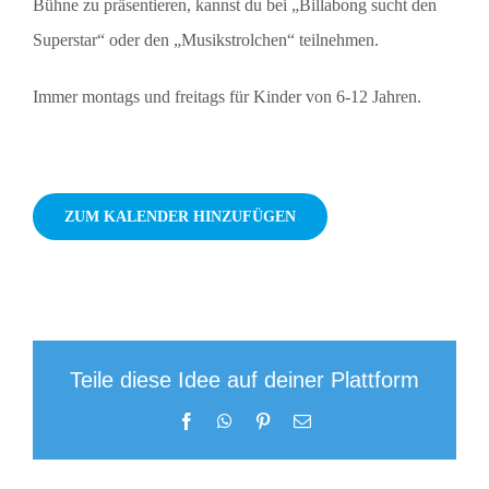
Bühne zu präsentieren, kannst du bei „Billabong sucht den
Superstar“ oder den „Musikstrolchen“ teilnehmen.
Immer montags und freitags für Kinder von 6-12 Jahren.
ZUM KALENDER HINZUFÜGEN
Teile diese Idee auf deiner Plattform
Facebook
WhatsApp
Pinterest
E-
Mail