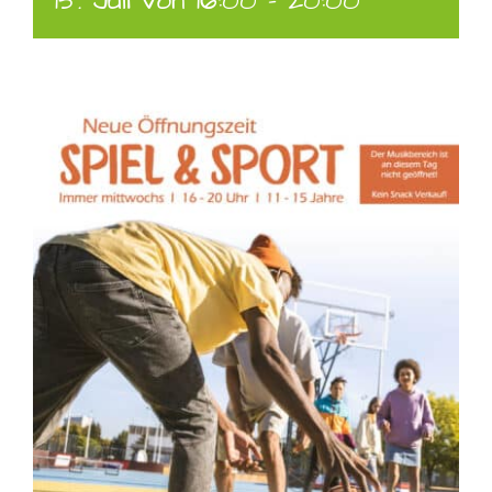
15. Juli von 16:00
-
20:00