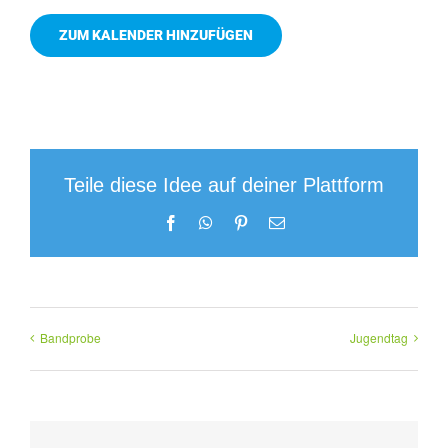
ZUM KALENDER HINZUFÜGEN
Teile diese Idee auf deiner Plattform
Facebook
WhatsApp
Pinterest
E-
Mail
Bandprobe
Jugendtag