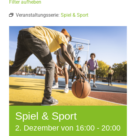
Filter aufheben
Veranstaltungsserie:
Spiel & Sport
Spiel & Sport
2. Dezember von 16:00
-
20:00