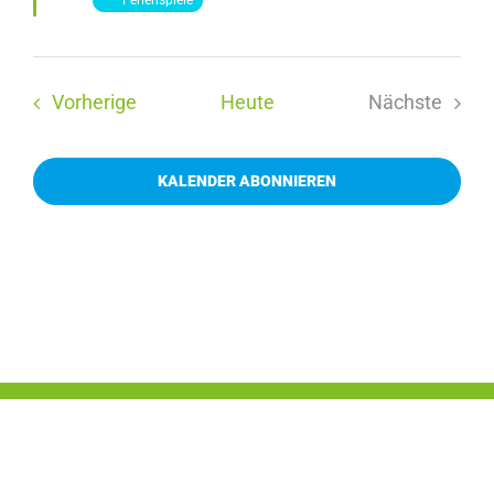
Ferienspiele
Veranstaltungen
Vorherige
Heute
Nächste
Veranstal
KALENDER ABONNIEREN