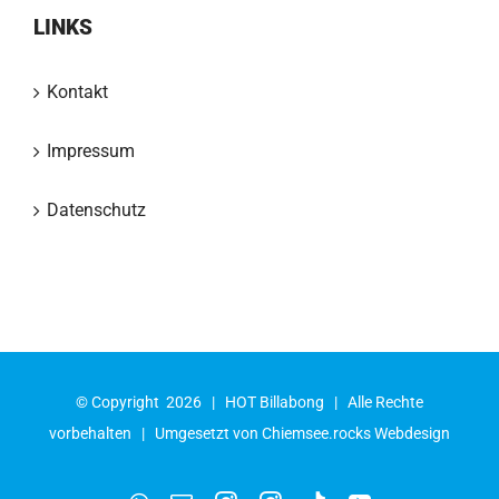
LINKS
Kontakt
Impressum
Datenschutz
© Copyright
2026 |
HOT Billabong
| Alle Rechte
vorbehalten | Umgesetzt von
Chiemsee.rocks Webdesign