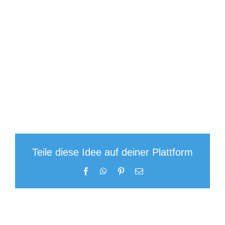
Teile diese Idee auf deiner Plattform
Facebook
WhatsApp
Pinterest
E-
Mail