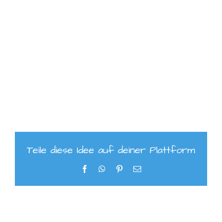
Teile diese Idee auf deiner Plattform
Facebook
WhatsApp
Pinterest
E-
Mail