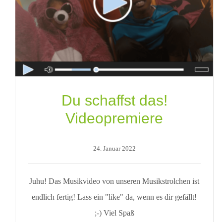
Du schaffst das!
Videopremiere
24. Januar 2022
Juhu! Das Musikvideo von unseren Musikstrolchen ist
endlich fertig! Lass ein "like" da, wenn es dir gefällt!
;-) Viel Spaß