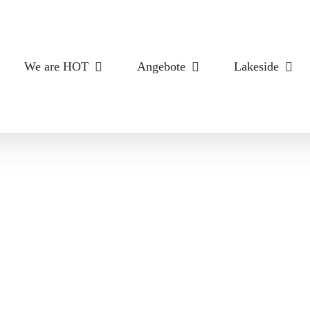
We are HOT
Angebote
Lakeside
video