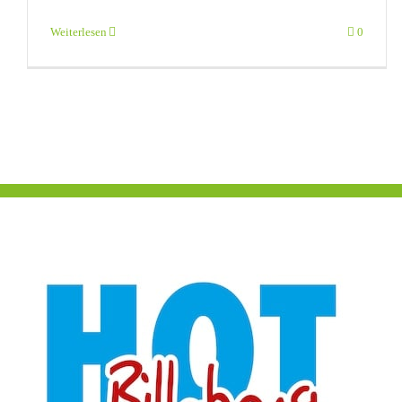
Weiterlesen
0