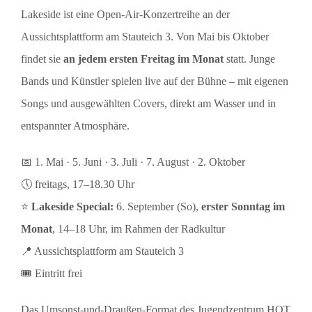
Lakeside ist eine Open-Air-Konzertreihe an der
Aussichtsplattform am Stauteich 3. Von Mai bis Oktober
findet sie
an jedem ersten Freitag im Monat
statt. Junge
Bands und Künstler spielen live auf der Bühne – mit eigenen
Songs und ausgewählten Covers, direkt am Wasser und in
entspannter Atmosphäre.
📅 1. Mai · 5. Juni · 3. Juli · 7. August · 2. Oktober
🕔 freitags, 17–18.30 Uhr
⭐
Lakeside Special:
6. September (So),
erster Sonntag im
Monat
, 14–18 Uhr, im Rahmen der Radkultur
📍 Aussichtsplattform am Stauteich 3
🎟 Eintritt frei
Das Umsonst-und-Draußen-Format des Jugendzentrum HOT