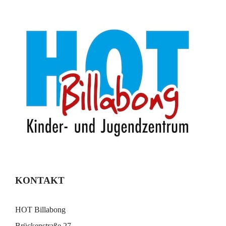
KONTAKT
HOT Billabong
Brückenstraße 27