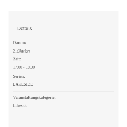
Details
Datum:
2. Oktober
Zeit:
17:00 - 18:30
Serien:
LAKESIDE
Veranstaltungskategorie:
Lakeside