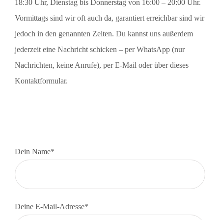
18:30 Uhr, Dienstag bis Donnerstag von 16:00 – 20:00 Uhr.
Vormittags sind wir oft auch da, garantiert erreichbar sind wir
jedoch in den genannten Zeiten. Du kannst uns außerdem
jederzeit eine Nachricht schicken – per WhatsApp (nur
Nachrichten, keine Anrufe), per E-Mail oder über dieses
Kontaktformular.
Bitte lasse dieses Feld leer.
Bitte lasse dieses Feld leer.
Dein Name*
Deine E-Mail-Adresse*