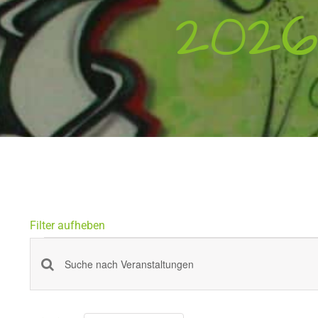
202
Filter aufheben
Veranstaltung
Veranstaltungen
Bitte
Schlüsselwort