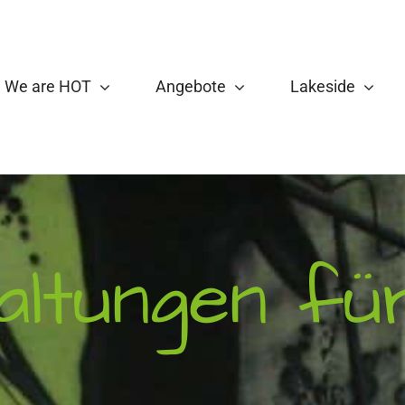
We are HOT
Angebote
Lakeside
altungen fü