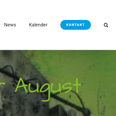
News
Kalender
KONTAKT
r August