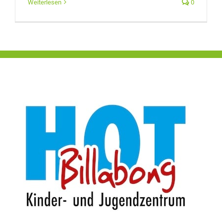
Weiterlesen
0