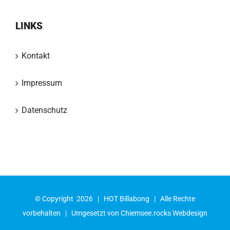
LINKS
Kontakt
Impressum
Datenschutz
© Copyright
2026 |
HOT Billabong
| Alle Rechte
vorbehalten | Umgesetzt von
Chiemsee.rocks Webdesign