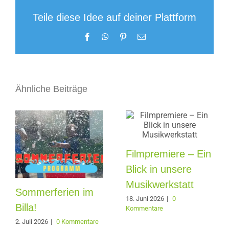
Teile diese Idee auf deiner Plattform
Facebook
WhatsApp
Pinterest
E-
Mail
Ähnliche Beiträge
Filmpremiere – Ein
Blick in unsere
Musikwerkstatt
Sommerferien im
18. Juni 2026
|
0
Billa!
Kommentare
2. Juli 2026
|
0 Kommentare