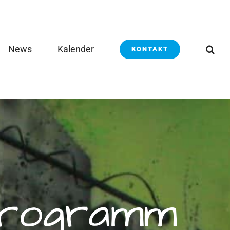
News
Kalender
KONTAKT
Programm