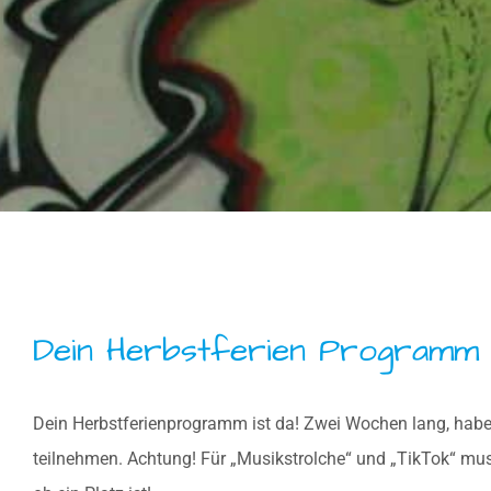
Dein Herbstferien Programm
Dein Herbstferienprogramm ist da! Zwei Wochen lang, habe
teilnehmen. Achtung! Für „Musikstrolche“ und „TikTok“ mu