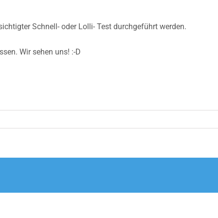
chtigter Schnell- oder Lolli- Test durchgeführt werden.
sen. Wir sehen uns! :-D