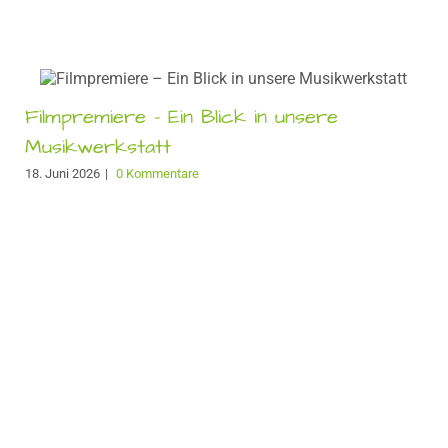
Filmpremiere – Ein Blick in unsere
Musikwerkstatt
18. Juni 2026
|
0 Kommentare