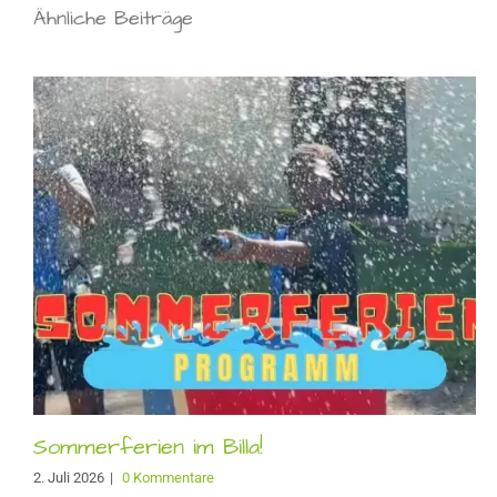
Ähnliche Beiträge
Sommerferien im Billa!
2. Juli 2026
|
0 Kommentare