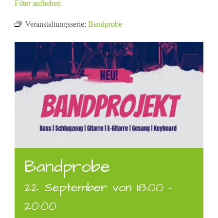
Filter aufheben
Veranstaltungsserie:
Bandprobe
Bandprobe
22. September von 18:00
-
20:00