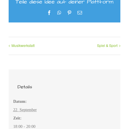
Teile diese Idee auf deiner Plattform
Facebook
WhatsApp
Pinterest
E-
Mail
Musikwerkstatt
Spiel & Sport
Details
Datum:
22. September
Zeit:
18:00 - 20:00