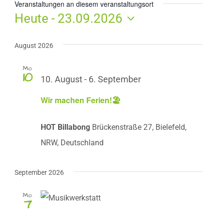
Veranstaltungen an diesem veranstaltungsort
Heute
 - 
23.09.2026
Datum
wählen.
August 2026
Mo.
10
10. August
-
6. September
Wir machen Ferien!🏖️
HOT Billabong
Brückenstraße 27, Bielefeld,
NRW, Deutschland
September 2026
Mo.
7