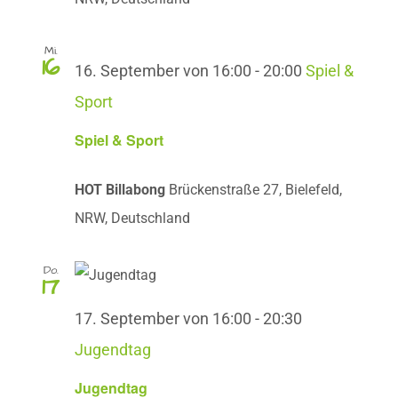
Mi.
16
16. September von 16:00
-
20:00
Spiel &
Sport
Spiel & Sport
HOT Billabong
Brückenstraße 27, Bielefeld,
NRW, Deutschland
Do.
17
17. September von 16:00
-
20:30
Jugendtag
Jugendtag