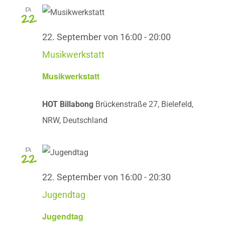
Di.
22
22. September von 16:00
-
20:00
Musikwerkstatt
Musikwerkstatt
HOT Billabong
Brückenstraße 27, Bielefeld,
NRW, Deutschland
Di.
22
22. September von 16:00
-
20:30
Jugendtag
Jugendtag