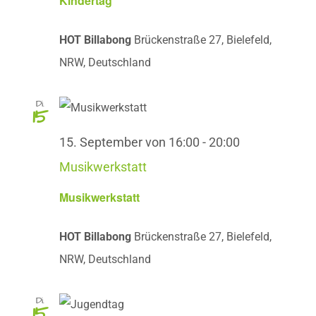
Kindertag
HOT Billabong
Brückenstraße 27, Bielefeld,
NRW, Deutschland
Di.
15
15. September von 16:00
-
20:00
Musikwerkstatt
Musikwerkstatt
HOT Billabong
Brückenstraße 27, Bielefeld,
NRW, Deutschland
Di.
15