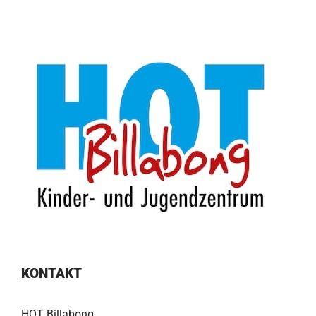
KONTAKT
HOT Billabong