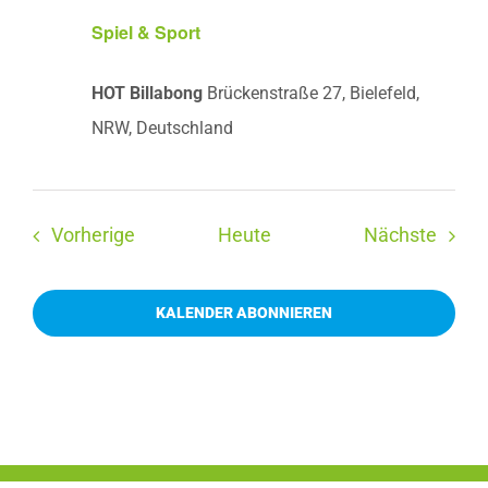
Spiel & Sport
HOT Billabong
Brückenstraße 27, Bielefeld,
NRW, Deutschland
Veranstaltungen
Veran
Vorherige
Heute
Nächste
KALENDER ABONNIEREN