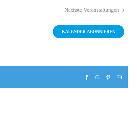
Nächste
Veranstaltungen
KALENDER ABONNIEREN
Facebook
WhatsApp
Pinterest
E-
Mail