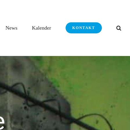
News
Kalender
KONTAKT
e