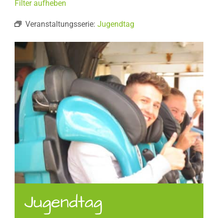
Filter aufheben
Veranstaltungsserie:
Jugendtag
Jugendtag