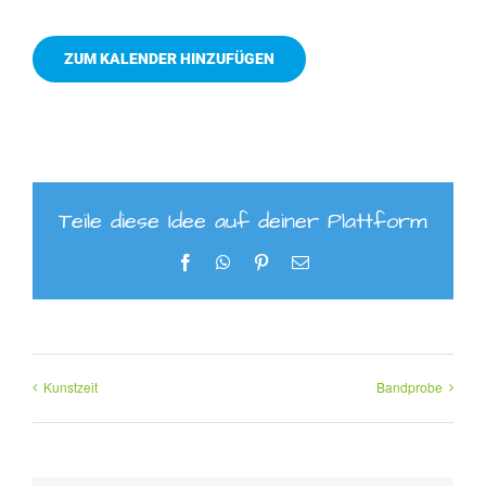
ZUM KALENDER HINZUFÜGEN
Teile diese Idee auf deiner Plattform
Facebook
WhatsApp
Pinterest
E-
Mail
Kunstzeit
Bandprobe