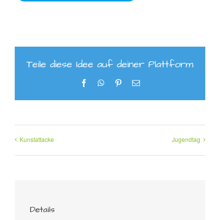
Teile diese Idee auf deiner Plattform
Facebook
WhatsApp
Pinterest
E-
Mail
Kunstattacke
Jugendtag
Details