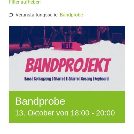
Filter aufheben
Veranstaltungsserie:
Bandprobe
Bandprobe
13. Oktober von 18:00
-
20:00