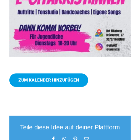
ZUM KALENDER HINZUFÜGEN
Teile diese Idee auf deiner Plattform
Facebook
WhatsApp
Pinterest
E-