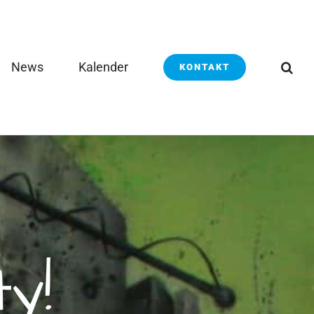
News
Kalender
KONTAKT
y!