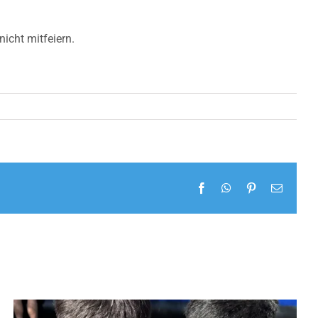
nicht mitfeiern.
Facebook
WhatsApp
Pinterest
E-
Mail