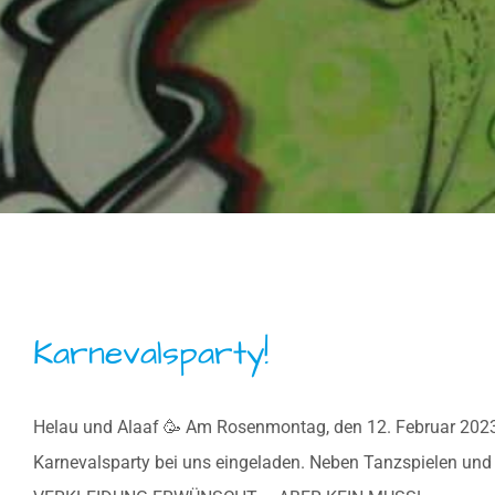
Karnevalsparty!
Helau und Alaaf 🥳 Am Rosenmontag, den 12. Februar 2023 fe
Karnevalsparty bei uns eingeladen. Neben Tanzspielen un