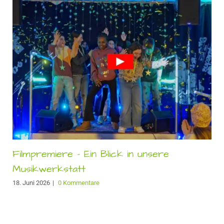
Filmpremiere – Ein Blick in unsere
Musikwerkstatt
18. Juni 2026
|
0 Kommentare