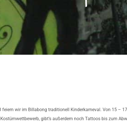
iern wir im Billabong traditionell Kinderkarneval. Von 15 – 17
d Kostümwettbewerb, gibt’s außerdem noch Tattoos bis zum Abw