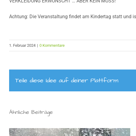
VERKLEIDUNG ERWÜNSCHT … ABER KEIN MUSS!
Achtung: Die Veranstaltung findet am Kindertag statt und ist
1. Februar 2024
|
0 Kommentare
Teile diese Idee auf deiner Plattform
Ähnliche Beiträge