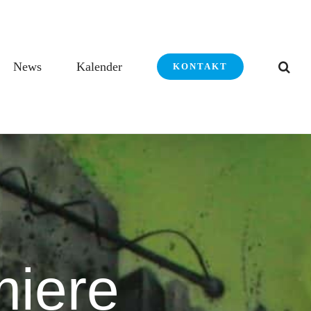
News
Kalender
KONTAKT
miere