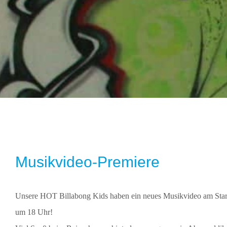
Musikvideo-Premiere
Unsere HOT Billabong Kids haben ein neues Musikvideo am Start.
um 18 Uhr!