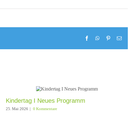
Facebook
WhatsApp
Pinterest
E-
Mail
Kindertag I Neues Programm
25. Mai 2026
|
0 Kommentare