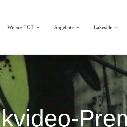
We are HOT
Angebote
Lakeside
kvideo-Pre