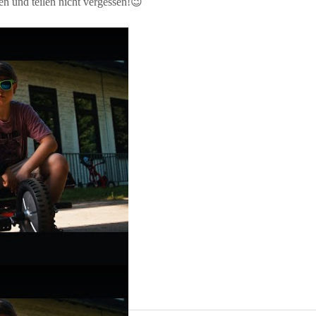
en und teilen nicht vergessen!😉