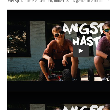
Viel Spaß beim Reinschauen, hinterlass uns gerne ein Abo und lik