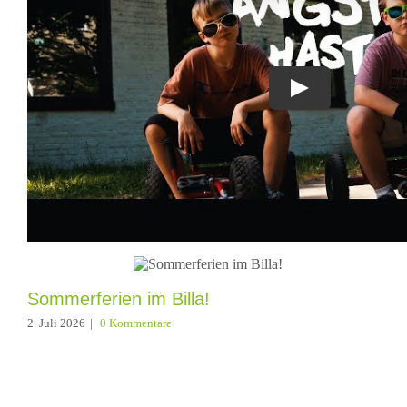
19. Dezember 2024
|
0 Kommentare
Teile diese Idee auf deiner Plattform
Ähnliche Beiträge
Sommerferien im Billa!
2. Juli 2026
|
0 Kommentare