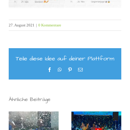
27. August 2021
|
0 Kommentare
Teile diese Idee auf deiner Plattform
Facebook
WhatsApp
Pinterest
E-
Mail
Ähnliche Beiträge