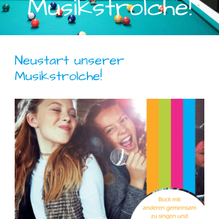
Musikstrolche!
Neustart unserer
Musikstrolche!