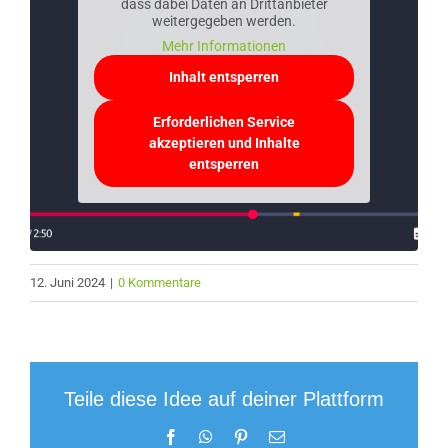
dass dabei Daten an Drittanbieter
weitergegeben werden.
Mehr Informationen
Inhalt entsperren
Erforderlichen Service
akzeptieren und Inhalte
entsperren
12. Juni 2024
|
0 Kommentare
Teile diese Idee auf deiner Plattform
Facebook
WhatsApp
Pinterest
E-