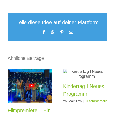
Teile diese Idee auf deiner Plattform
Facebook
WhatsApp
Pinterest
E-
Mail
Ähnliche Beiträge
Kindertag I Neues
Programm
25. Mai 2026
|
0 Kommentare
Filmpremiere – Ein