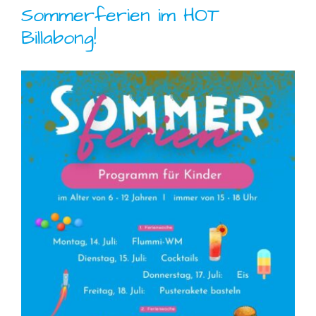
Sommerferien im HOT
Billabong!