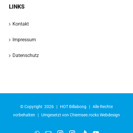
LINKS
Kontakt
Impressum
Datenschutz
© Copyright
2026 |
HOT Billabong
| Alle Rechte
vorbehalten | Umgesetzt von
Chiemsee.rocks Webdesign