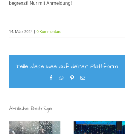
begrenzt! Nur mit Anmeldung!
14. März 2024
|
0 Kommentare
Teile diese Idee auf deiner Plattform
Facebook
WhatsApp
Pinterest
E-
Mail
Ähnliche Beiträge